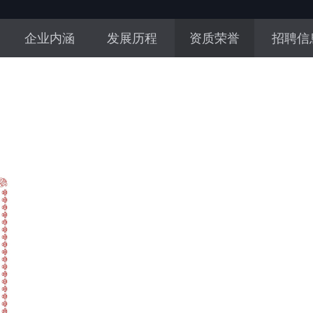
企业内涵
发展历程
资质荣誉
招聘信