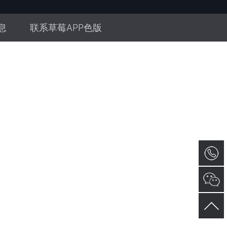
息
联系草莓APP色版