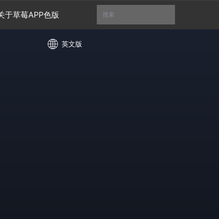
关于草莓APP色版
搜索
英文版