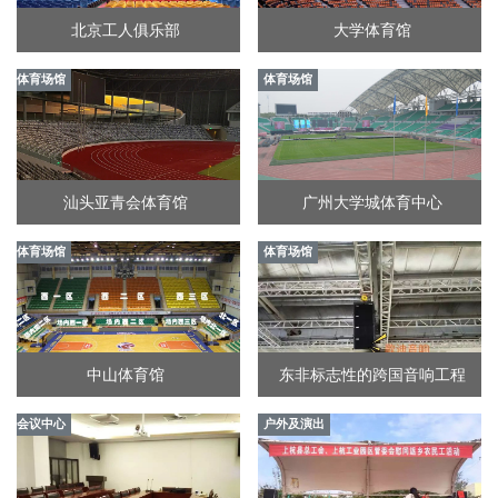
北京工人俱乐部
大学体育馆
体育场馆
体育场馆
汕头亚青会体育馆
广州大学城体育中心
体育场馆
体育场馆
中山体育馆
东非标志性的跨国音响工程
会议中心
户外及演出