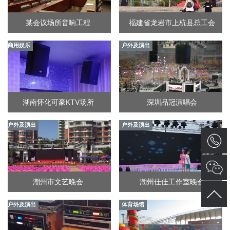
某会议场所音响工程
福建省龙岩市上杭县总工会
商用娱乐
户外及演出
湖南怀化可豪KTV场所
深圳品冠演唱会
户外及演出
户外及演出
潮州市文艺晚会
潮州佳佳工作室晚会
户外及演出
体育场馆