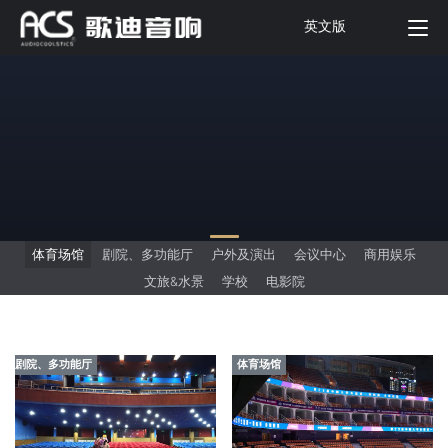
英文版
体育场馆
剧院、多功能厅
户外及演出
会议中心
商用娱乐
文旅&水景
学校
电影院
剧院、多功能厅
体育场馆