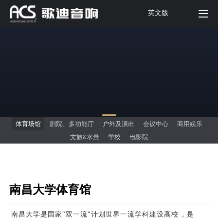
英文版
体育场馆
剧院、多功能厅
户外及演出
会议中心
商用娱乐
文旅&水景
学校
电影院
南昌大学体育馆
南昌大学是国家“双一流”计划世界一流学科建设高校，是