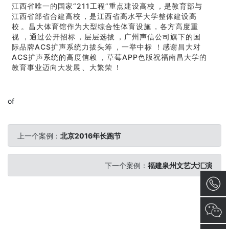
江西省唯一的国家“211工程”重点建设高校，是教育部与
江西省部省合建高校，是江西省高水平大学整体建设高
校。昌大体育馆作为大型综合性体育设施，各方高度重
视，通过公开招标，层层选拔，广州声信公司旗下的国
际品牌ACS扩声系统力拔头筹，一举中标！感谢昌大对
ACS扩声系统的高度信赖，草莓APP色版祝福南昌大学的
教育事业迈向大发展、大繁荣！
of
上一个案例：
北京2016年长跑节
下一个案例：
福建泉州文艺大汇演